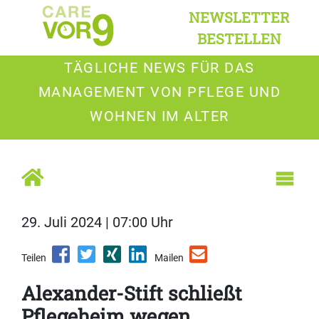
NEWSLETTER
BESTELLEN
TÄGLICHE NEWS FÜR DAS
MANAGEMENT VON PFLEGE UND
WOHNEN IM ALTER
29. Juli 2024 | 07:00 Uhr
Teilen
Mailen
Alexander-Stift schließt
Pflegeheim wegen