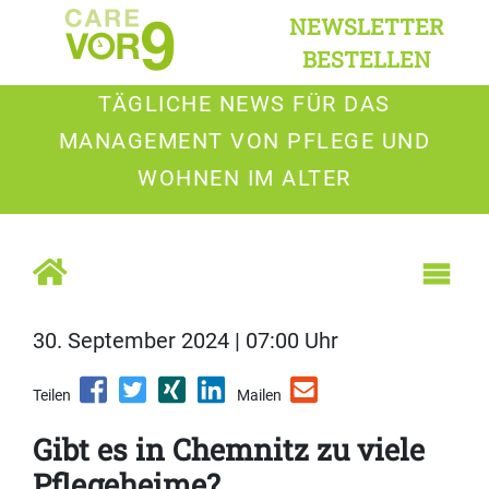
NEWSLETTER
BESTELLEN
TÄGLICHE NEWS FÜR DAS
MANAGEMENT VON PFLEGE UND
WOHNEN IM ALTER
30. September 2024 | 07:00 Uhr
Teilen
Mailen
Gibt es in Chemnitz zu viele
Pflegeheime?