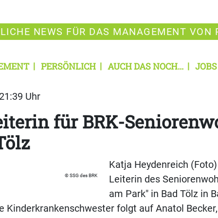
LICHE NEWS FÜR DAS MANAGEMENT VON 
EMENT
PERSÖNLICH
AUCH DAS NOCH...
JOBS
 21:39 Uhr
eiterin für BRK-Senioren
Tölz
Katja Heydenreich (Foto)
SSG des BRK
Leiterin des Seniorenwo
am Park" in Bad Tölz in B
te Kinderkrankenschwester folgt auf Anatol Becker,