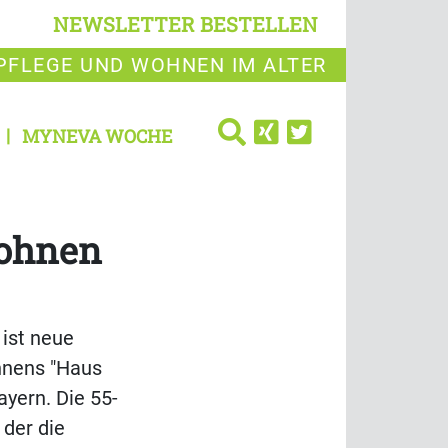
NEWSLETTER BESTELLEN
PFLEGE UND WOHNEN IM ALTER
MYNEVA WOCHE
wohnen
 ist neue
hnens "Haus
ayern. Die 55-
 der die