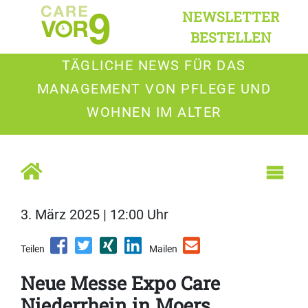
NEWSLETTER
BESTELLEN
TÄGLICHE NEWS FÜR DAS
MANAGEMENT VON PFLEGE UND
WOHNEN IM ALTER
3. März 2025 | 12:00 Uhr
Teilen
Mailen
Neue Messe Expo Care
Niederrhein in Moers