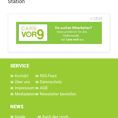
Station
ANZEIGE
SERVICE
Kontakt
RSS-Feed
Über uns
Datenschutz
Impressum
AGB
Mediadaten
Newsletter bestellen
NEWS
Inside
Auch das noch...