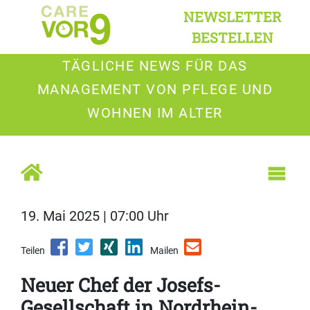
NEWSLETTER
BESTELLEN
TÄGLICHE NEWS FÜR DAS
MANAGEMENT VON PFLEGE UND
WOHNEN IM ALTER
19. Mai 2025 | 07:00 Uhr
Teilen
Mailen
Neuer Chef der Josefs-
Gesellschaft in Nordrhein-