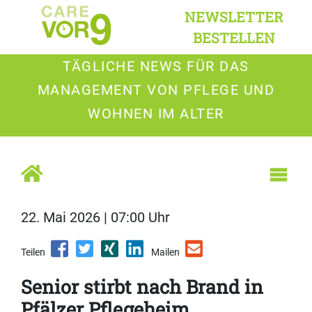
NEWSLETTER
BESTELLEN
TÄGLICHE NEWS FÜR DAS
MANAGEMENT VON PFLEGE UND
WOHNEN IM ALTER
22. Mai 2026 | 07:00 Uhr
Teilen
Mailen
Senior stirbt nach Brand in
Pfälzer Pflegeheim