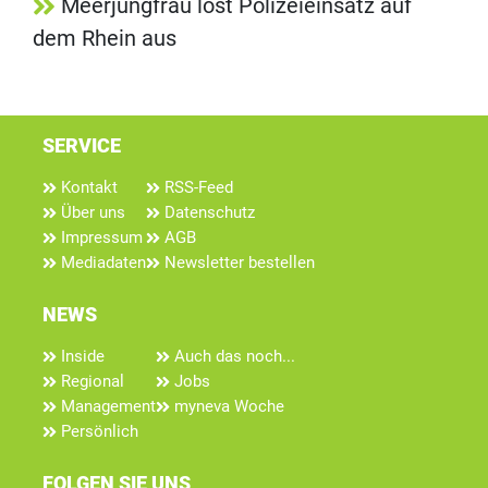
Meerjungfrau löst Polizeieinsatz auf
dem Rhein aus
SERVICE
Kontakt
RSS-Feed
Über uns
Datenschutz
Impressum
AGB
Mediadaten
Newsletter bestellen
NEWS
Inside
Auch das noch...
Regional
Jobs
Management
myneva Woche
Persönlich
FOLGEN SIE UNS