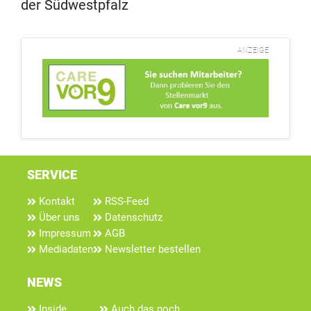
der Südwestpfalz
ANZEIGE
SERVICE
Kontakt
RSS-Feed
Über uns
Datenschutz
Impressum
AGB
Mediadaten
Newsletter bestellen
NEWS
Inside
Auch das noch...