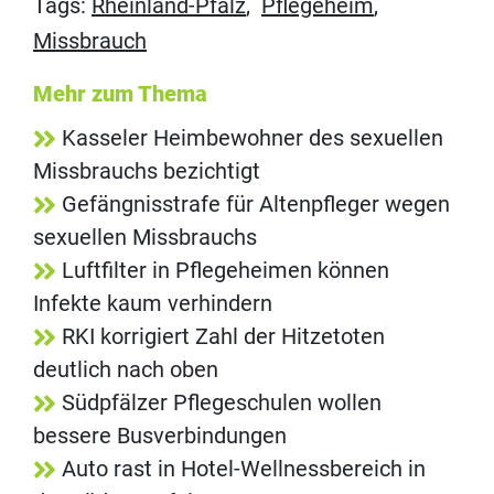
Tags:
Rheinland-Pfalz
,
Pflegeheim
,
Missbrauch
Mehr zum Thema
Kasseler Heimbewohner des sexuellen
Missbrauchs bezichtigt
Gefängnisstrafe für Altenpfleger wegen
sexuellen Missbrauchs
Luftfilter in Pflegeheimen können
Infekte kaum verhindern
RKI korrigiert Zahl der Hitzetoten
deutlich nach oben
Südpfälzer Pflegeschulen wollen
bessere Busverbindungen
Auto rast in Hotel-Wellnessbereich in