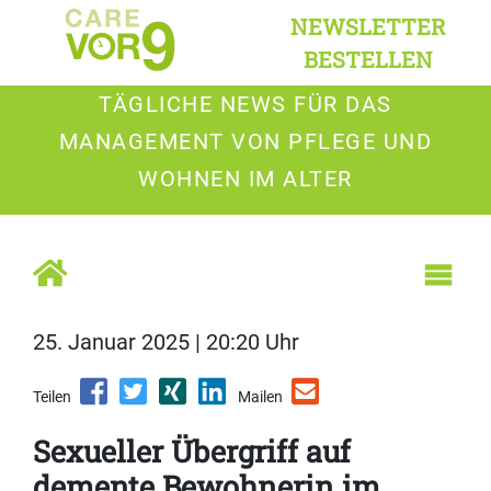
NEWSLETTER
BESTELLEN
TÄGLICHE NEWS FÜR DAS
MANAGEMENT VON PFLEGE UND
WOHNEN IM ALTER
25. Januar 2025 | 20:20 Uhr
Teilen
Mailen
Sexueller Übergriff auf
demente Bewohnerin im