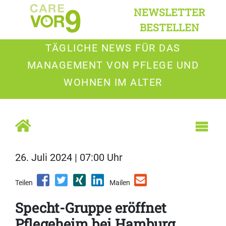
NEWSLETTER
BESTELLEN
TÄGLICHE NEWS FÜR DAS
MANAGEMENT VON PFLEGE UND
WOHNEN IM ALTER
26. Juli 2024 | 07:00 Uhr
Teilen
Mailen
Specht-Gruppe eröffnet
Pflegeheim bei Hamburg