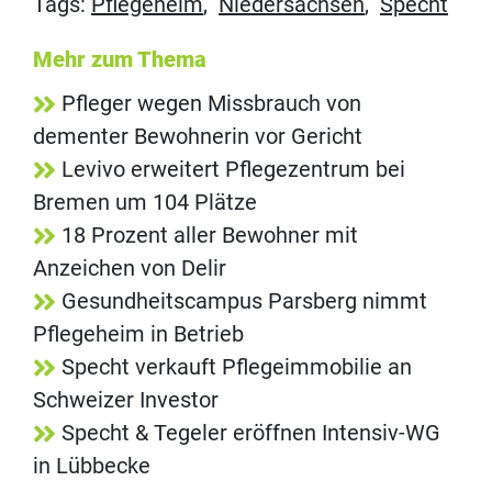
Tags:
Pflegeheim
,
Niedersachsen
,
Specht
Mehr zum Thema
Pfleger wegen Missbrauch von
dementer Bewohnerin vor Gericht
Levivo erweitert Pflegezentrum bei
Bremen um 104 Plätze
18 Prozent aller Bewohner mit
Anzeichen von Delir
Gesundheitscampus Parsberg nimmt
Pflegeheim in Betrieb
Specht verkauft Pflegeimmobilie an
Schweizer Investor
Specht & Tegeler eröffnen Intensiv-WG
in Lübbecke