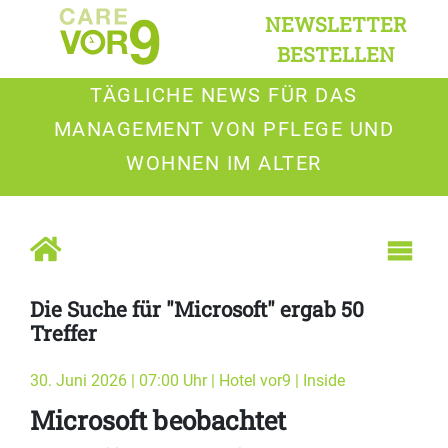
NEWSLETTER
BESTELLEN
TÄGLICHE NEWS FÜR DAS
MANAGEMENT VON PFLEGE UND
WOHNEN IM ALTER
Die Suche für "Microsoft" ergab 50
Treffer
30. Juni 2026 | 07:00 Uhr | Hotel vor9 | Inside
Microsoft beobachtet