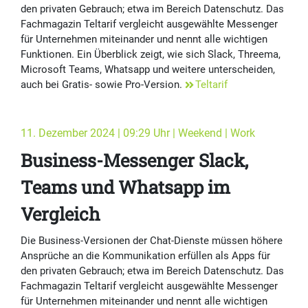
den privaten Gebrauch; etwa im Bereich Datenschutz. Das
Fachmagazin Teltarif verglei­cht ausge­wählte Messenger
für Unter­nehmen mit­einander und nennt alle wich­tigen
Funk­tionen. Ein Überblick zeigt, wie sich Slack, Threema,
Microsoft Teams, Whatsapp und weitere unterscheiden,
auch bei Gratis- sowie Pro-Version.
Teltarif
11. Dezember 2024 | 09:29 Uhr | Weekend | Work
Business-Messenger Slack,
Teams und Whatsapp im
Vergleich
Die Busi­ness-Versionen der Chat-Dienste müssen höhere
Ansprüche an die Kommu­nika­tion erfüllen als Apps für
den privaten Gebrauch; etwa im Bereich Datenschutz. Das
Fachmagazin Teltarif verglei­cht ausge­wählte Messenger
für Unter­nehmen mit­einander und nennt alle wich­tigen