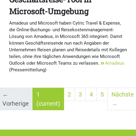
Microsoft-Umgebung
Amadeus und Microsoft haben Cytric Travel & Expense,
die Online-Buchungs- und Reisekostenmanagement-
Lösung von Amadeus, in Microsoft 365 integriert. Damit
können Geschäftsreisende nun nach Angaben der
Unternehmen Reisen planen und Reisedetails mit Kollegen
teilen, ohne ihre täglichen Anwendungen wie Microsoft
Outlook oder Microsoft Teams zu verlassen.
Amadeus
(Pressemitteilung)
←
1
2
3
4
5
Nächste
Vorherige
(current)
→