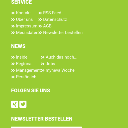
SERVICE
Kontakt
RSS-Feed
Über uns
Datenschutz
Impressum
AGB
Mediadaten
Newsletter bestellen
NEWS
Inside
Auch das noch...
Regional
Jobs
Management
myneva Woche
Persönlich
FOLGEN SIE UNS
Find us on Xing
Follow us on Twitter
NEWSLETTER BESTELLEN