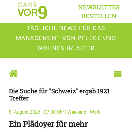
NEWSLETTER
BESTELLEN
TÄGLICHE NEWS FÜR DAS
MANAGEMENT VON PFLEGE UND
WOHNEN IM ALTER
Die Suche für "Schweiz" ergab 1921
Treffer
8. August 2026 | 07:00 Uhr | Weekend | Work
Ein Plädoyer für mehr