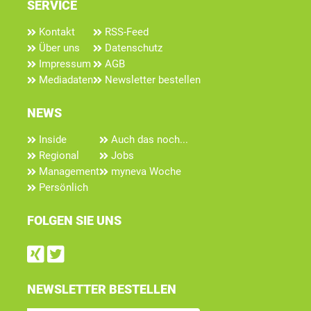
SERVICE
Kontakt
RSS-Feed
Über uns
Datenschutz
Impressum
AGB
Mediadaten
Newsletter bestellen
NEWS
Inside
Auch das noch...
Regional
Jobs
Management
myneva Woche
Persönlich
FOLGEN SIE UNS
Find us on Xing
Follow us on Twitter
NEWSLETTER BESTELLEN