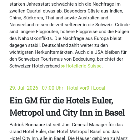
starken Jahresstart schwächte sich die Nachfrage im
zweiten Quartal etwas ab. Besonders Gäste aus Indien,
China, Südkorea, Thailand sowie Australien und
Neuseeland reisen derzeit seltener in die Schweiz. Gründe
sind längere Flugrouten, höhere Flugpreise und die Folgen
des Nahostkonflikts. Die Nachfrage aus Europa bleibt
dagegen stabil, Deutschland zählt weiter zu den
wichtigsten Herkunftsmärkten. Auch die USA bleiben für
den Schweizer Tourismus von Bedeutung, berichtet der
Schweizer Hotelverband
Hotellerie Suisse
.
29. Juli 2026 | 07:00 Uhr | Hotel vor9 | Local
Ein GM für die Hotels Euler,
Metropol und City Inn in Basel
Patrick Bonnaure ist seit Juni General Manager für das
Grand Hotel Euler, das Hotel Metropol Basel und das
Hotel City Inn, alle in Basel. Die Häuser gehören zu Manz