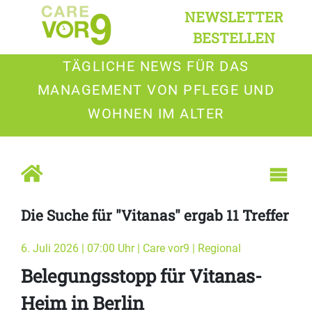
NEWSLETTER
BESTELLEN
TÄGLICHE NEWS FÜR DAS
MANAGEMENT VON PFLEGE UND
WOHNEN IM ALTER
Die Suche für "Vitanas" ergab 11 Treffer
6. Juli 2026 | 07:00 Uhr | Care vor9 | Regional
Belegungsstopp für Vitanas-
Heim in Berlin