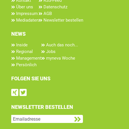
Kontakt
RSS-Feed
Über uns
Datenschutz
Impressum
AGB
Mediadaten
Newsletter bestellen
NEWS
Inside
Auch das noch...
Regional
Jobs
Management
myneva Woche
Persönlich
FOLGEN SIE UNS
Find us on Xing
Follow us on Twitter
NEWSLETTER BESTELLEN