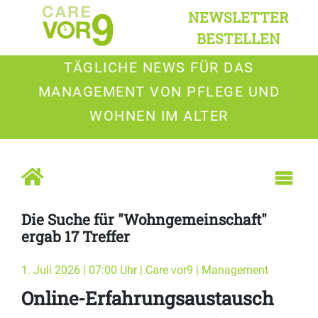
NEWSLETTER
BESTELLEN
TÄGLICHE NEWS FÜR DAS
MANAGEMENT VON PFLEGE UND
WOHNEN IM ALTER
Die Suche für "Wohngemeinschaft"
ergab 17 Treffer
1. Juli 2026 | 07:00 Uhr | Care vor9 | Management
Online-Erfahrungsaustausch