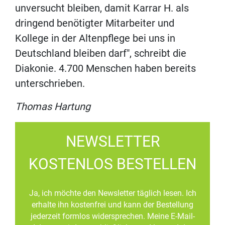
unversucht bleiben, damit Karrar H. als
dringend benötigter Mitarbeiter und
Kollege in der Altenpflege bei uns in
Deutschland bleiben darf", schreibt die
Diakonie. 4.700 Menschen haben bereits
unterschrieben.
Thomas Hartung
NEWSLETTER
KOSTENLOS BESTELLEN
Ja, ich möchte den Newsletter täglich lesen. Ich
erhalte ihn kostenfrei und kann der Bestellung
jederzeit formlos widersprechen. Meine E-Mail-