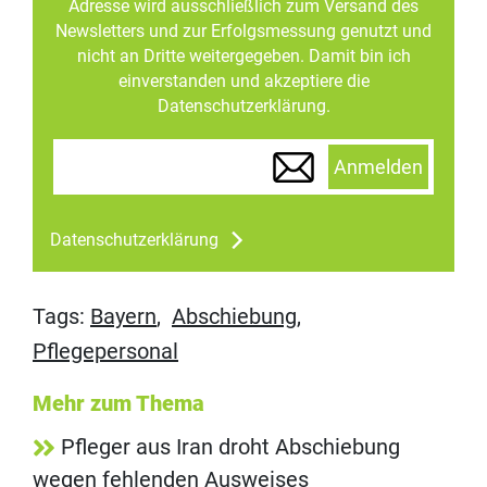
Adresse wird ausschließlich zum Versand des
Newsletters und zur Erfolgsmessung genutzt und
nicht an Dritte weitergegeben. Damit bin ich
einverstanden und akzeptiere die
Datenschutzerklärung.
Anmelden
Datenschutzerklärung
Tags:
Bayern
,
Abschiebung
,
Pflegepersonal
Mehr zum Thema
Pfleger aus Iran droht Abschiebung
wegen fehlenden Ausweises