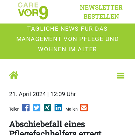
NEWSLETTER
BESTELLEN
TÄGLICHE NEWS FÜR DAS
MANAGEMENT VON PFLEGE UND
WOHNEN IM ALTER
21. April 2024 | 12:09 Uhr
Teilen
Mailen
Abschiebefall eines
Pflegefachhelfers erregt