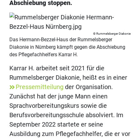
Abschiebung stoppen.
Rummelsberger Diakonie
Das Hermann-Bezzel-Haus der Rummelsberger
Diakonie in Nürnberg kämpft gegen die Abschiebung
des Pflegefachhelfers Karrar H.
Karrar H. arbeitet seit 2021 für die
Rummelsberger Diakonie, heißt es in einer
Pressemitteilung
der Organisation.
Zunächst hat der junge Mann einen
Sprachvorbereitungskurs sowie die
Berufsvorbereitungsschule absolviert. Im
September 2022 startete er seine
Ausbildung zum Pflegefachhelfer, die er vor