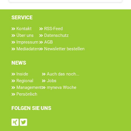
SERVICE
Kontakt
RSS-Feed
Über uns
Datenschutz
Impressum
AGB
Mediadaten
Newsletter bestellen
NEWS
Inside
Auch das noch...
Regional
Jobs
Management
myneva Woche
Persönlich
FOLGEN SIE UNS
Find us on Xing
Follow us on Twitter