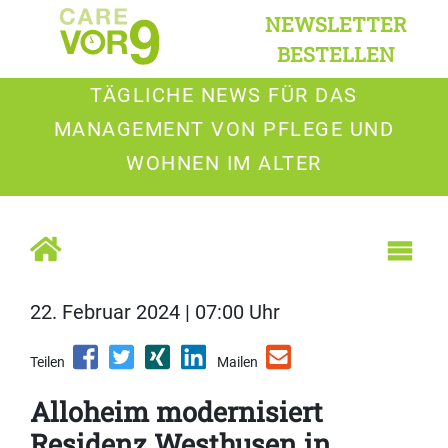
NEWSLETTER
BESTELLEN
TÄGLICHE NEWS FÜR DAS
MANAGEMENT VON PFLEGE UND
WOHNEN IM ALTER
22. Februar 2024 | 07:00 Uhr
Teilen
Mailen
Alloheim modernisiert
Residenz Westhusen in