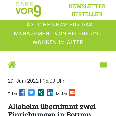
NEWSLETTER
BESTELLEN
TÄGLICHE NEWS FÜR DAS
MANAGEMENT VON PFLEGE UND
WOHNEN IM ALTER
29. Juni 2022 | 15:00 Uhr
Teilen
Mailen
Alloheim übernimmt zwei
Einrichtungen in Bottrop