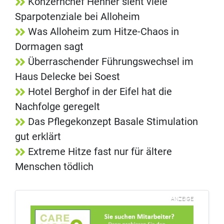
Konzernchef Hehner sieht viele
Sparpotenziale bei Alloheim
Was Alloheim zum Hitze-Chaos in
Dormagen sagt
Überraschender Führungswechsel im
Haus Delecke bei Soest
Hotel Berghof in der Eifel hat die
Nachfolge geregelt
Das Pflegekonzept Basale Stimulation
gut erklärt
Extreme Hitze fast nur für ältere
Menschen tödlich
ANZEIGE