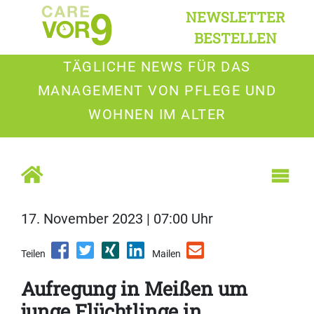
NEWSLETTER
BESTELLEN
TÄGLICHE NEWS FÜR DAS
MANAGEMENT VON PFLEGE UND
WOHNEN IM ALTER
17. November 2023 | 07:00 Uhr
Teilen
Mailen
Aufregung in Meißen um
junge Flüchtlinge in