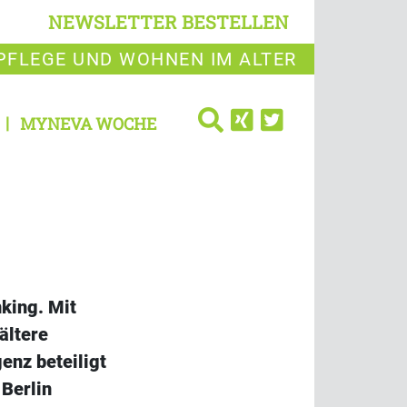
NEWSLETTER BESTELLEN
PFLEGE UND WOHNEN IM ALTER
MYNEVA WOCHE
king. Mit
ältere
enz beteiligt
 Berlin