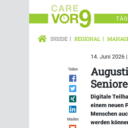
TÄG
INSIDE
REGIONAL
MANAG
14. Juni 2026 
Augusti
Teilen
Seniore
Digitale Teil
einem neuen Pi
Menschen auch
Mailen
werden können