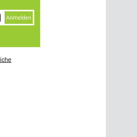
Anmelden
iche