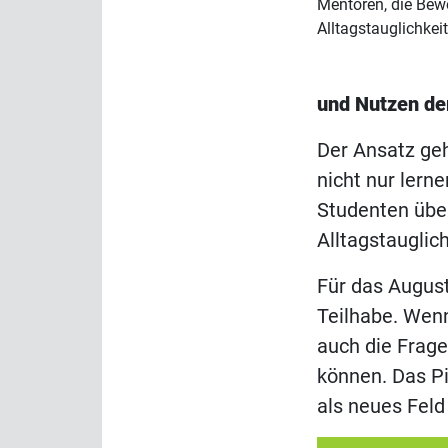
Mentoren, die Bew
Alltagstauglichkei
und Nutzen de
Der Ansatz geh
nicht nur lern
Studenten übe
Alltagstauglic
Für das August
Teilhabe. Wenn
auch die Frage
können. Das Pi
als neues Feld