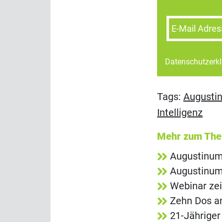
E-Mail Adres
Datenschutzerk
Tags:
Augusti
Intelligenz
Mehr zum Th
Augustinum
Augustinum 
Webinar zei
Zehn Dos an
21-Jähriger