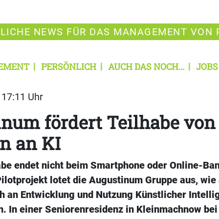
LICHE NEWS FÜR DAS MANAGEMENT VON 
EMENT
PERSÖNLICH
AUCH DAS NOCH...
JOBS
| 17:11 Uhr
num fördert Teilhabe von
n an KI
habe endet nicht beim Smartphone oder Online-Ban
lotprojekt lotet die Augustinum Gruppe aus, wie 
 an Entwicklung und Nutzung Künstlicher Intellig
. In einer Seniorenresidenz in Kleinmachnow bei