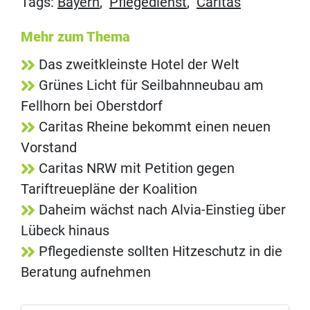
Tags:
Bayern
,
Pflegedienst
,
Caritas
Mehr zum Thema
Das zweitkleinste Hotel der Welt
Grünes Licht für Seilbahnneubau am
Fellhorn bei Oberstdorf
Caritas Rheine bekommt einen neuen
Vorstand
Caritas NRW mit Petition gegen
Tariftreuepläne der Koalition
Daheim wächst nach Alvia-Einstieg über
Lübeck hinaus
Pflegedienste sollten Hitzeschutz in die
Beratung aufnehmen