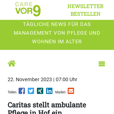
NEWSLETTER
BESTELLEN
TÄGLICHE NEWS FÜR DAS
MANAGEMENT VON PFLEGE UND
WOHNEN IM ALTER
22. November 2023 | 07:00 Uhr
Teilen
Mailen
Caritas stellt ambulante
Pflege in Hof ein