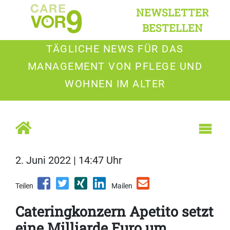
NEWSLETTER
BESTELLEN
TÄGLICHE NEWS FÜR DAS
MANAGEMENT VON PFLEGE UND
WOHNEN IM ALTER
2. Juni 2022 | 14:47 Uhr
Teilen
Mailen
Cateringkonzern Apetito setzt
eine Milliarde Euro um