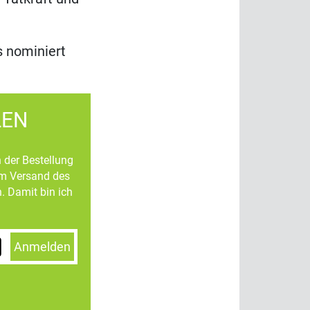
s nominiert
LEN
n der Bestellung
um Versand des
. Damit bin ich
Anmelden