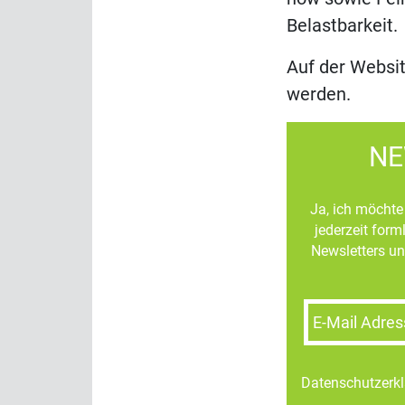
Belastbarkeit.
Auf der Websi
werden.
NE
Ja, ich möchte 
jederzeit for
Newsletters un
E-Mail Adres
Datenschutzerk