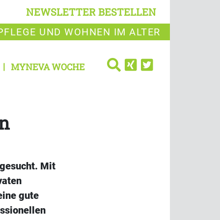
NEWSLETTER BESTELLEN
PFLEGE UND WOHNEN IM ALTER
MYNEVA WOCHE
en
gesucht. Mit
vaten
eine gute
ssionellen