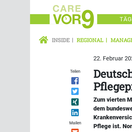
TÄG
INSIDE
REGIONAL
MANAG
22. Februar 20
Deutsch
Teilen
Pflegep
Zum vierten M
dem bundeswei
Krankenversic
Mailen
Pflege ist. No