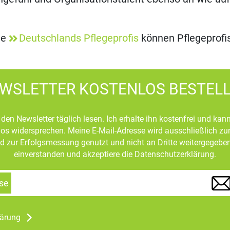
te
Deutschlands Pflegeprofis
können Pflegeprofi
WSLETTER KOSTENLOS BESTEL
den Newsletter täglich lesen. Ich erhalte ihn kostenfrei und kan
mlos widersprechen. Meine E-Mail-Adresse wird ausschließlich z
d zur Erfolgsmessung genutzt und nicht an Dritte weitergegeben
einverstanden und akzeptiere die Datenschutzerklärung.
se
lärung