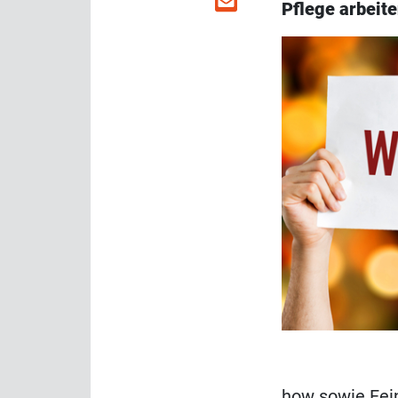
Pflege arbeit
how sowie Fein