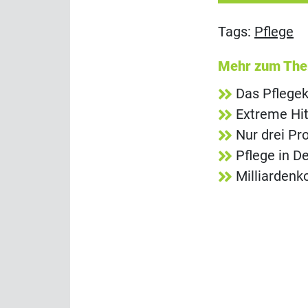
Tags:
Pflege
Mehr zum Th
Das Pflegek
Extreme Hit
Nur drei Pr
Pflege in D
Milliardenk