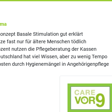
ema
onzept Basale Stimulation gut erklärt
ze fast nur für ältere Menschen tödlich
ozent nutzen die Pflegeberatung der Kassen
eutschland hat viel Wissen, aber zu wenig Tempo
osten durch Hygienemängel in Angehörigenpflege