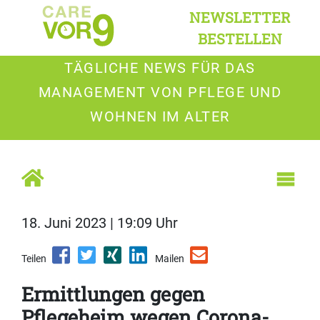
NEWSLETTER
BESTELLEN
TÄGLICHE NEWS FÜR DAS
MANAGEMENT VON PFLEGE UND
WOHNEN IM ALTER
18. Juni 2023 | 19:09 Uhr
Teilen
Mailen
Ermittlungen gegen
Pflegeheim wegen Corona-