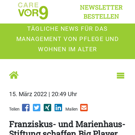
NEWSLETTER
BESTELLEN
TÄGLICHE NEWS FÜR DAS
MANAGEMENT VON PFLEGE UND
WOHNEN IM ALTER
15. März 2022 | 20:49 Uhr
Teilen
Mailen
Franziskus- und Marienhaus-
Stiftung schaffen Big Player