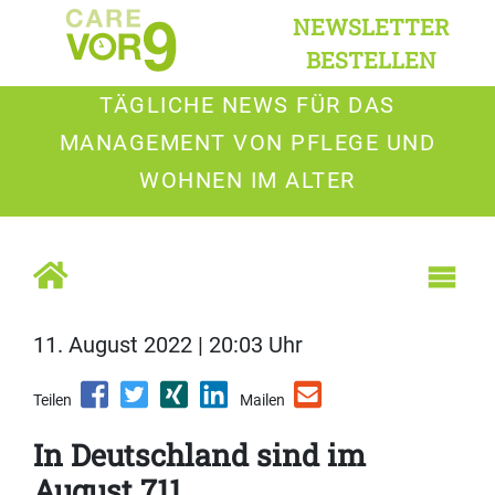
NEWSLETTER
BESTELLEN
TÄGLICHE NEWS FÜR DAS
MANAGEMENT VON PFLEGE UND
WOHNEN IM ALTER
11. August 2022 | 20:03 Uhr
Teilen
Mailen
In Deutschland sind im
August 711