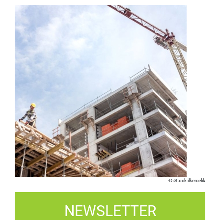
iStock ilkercelik
NEWSLETTER