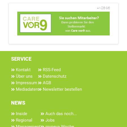
ANZEIGE
SERVICE
Kontakt
RSS-Feed
Über uns
Datenschutz
Impressum
AGB
Mediadaten
Newsletter bestellen
NEWS
Inside
Auch das noch...
Regional
Jobs
Management
myneva Woche