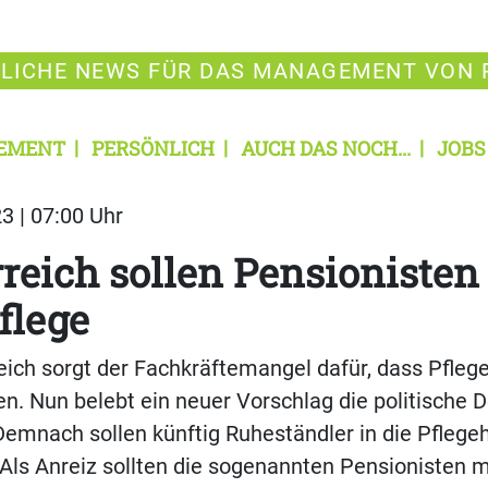
LICHE NEWS FÜR DAS MANAGEMENT VON 
EMENT
PERSÖNLICH
AUCH DAS NOCH...
JOBS
3 | 07:00 Uhr
rreich sollen Pensionisten
Pflege
eich sorgt der Fachkräftemangel dafür, dass Pfleg
en. Nun belebt ein neuer Vorschlag die politische 
Demnach sollen künftig Ruheständler in die Pfleg
Als Anreiz sollten die sogenannten Pensionisten m