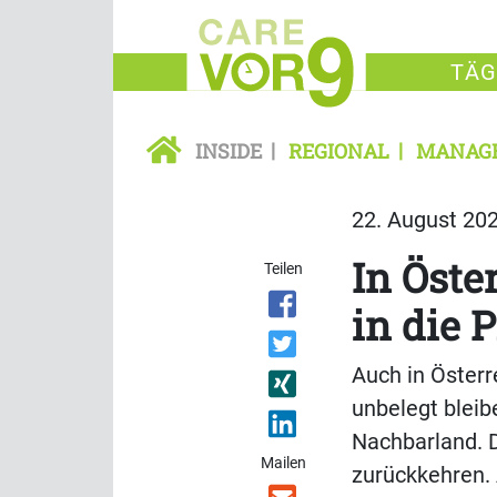
TÄG
INSIDE
REGIONAL
MANAG
22. August 202
In Öste
Teilen
in die 
Auch in Österr
unbelegt bleib
Nachbarland. 
Mailen
zurückkehren. 