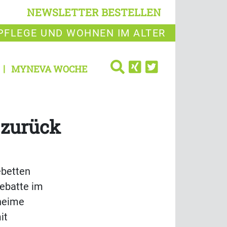
NEWSLETTER BESTELLEN
PFLEGE UND WOHNEN IM ALTER
MYNEVA WOCHE
 zurück
ebetten
Debatte im
eheime
it