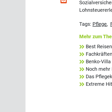
Sozialversiche
Lohnsteuererl
Tags:
Pflege
,
Mehr zum Th
Best Reisen
Fachkräfte
Benko-Villa
Noch mehr 
Das Pflegek
Extreme Hit