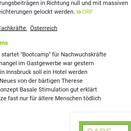
rungsbeiträgen in Richtung null und mit massiven
eichterungen gelockt werden.
ORF
Fachkräfte
,
Österreich
ema
 startet "Bootcamp" für Nachwuchskräfte
mangel im Gastgewerbe war gestern
 in Innsbruck soll ein Hotel werden
Neues von der bärtigen Therese
onzept Basale Stimulation gut erklärt
ze fast nur für ältere Menschen tödlich