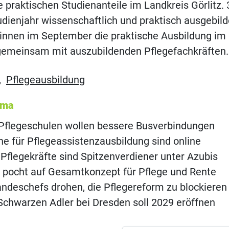
ie praktischen Studienanteile im Landkreis Görlitz.
dienjahr wissenschaftlich und praktisch ausgebilde
nnen im September die praktische Ausbildung im 
emeinsam mit auszubildenden Pflegefachkräften
,
Pflegeausbildung
ema
Pflegeschulen wollen bessere Busverbindungen
 für Pflegeassistenzausbildung sind online
flegekräfte sind Spitzenverdiener unter Azubis
 pocht auf Gesamtkonzept für Pflege und Rente
ndeschefs drohen, die Pflegereform zu blockieren
chwarzen Adler bei Dresden soll 2029 eröffnen