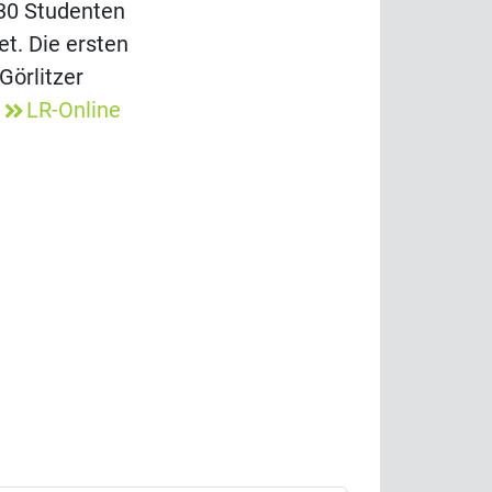
 30 Studenten
t. Die ersten
Görlitzer
.
LR-Online