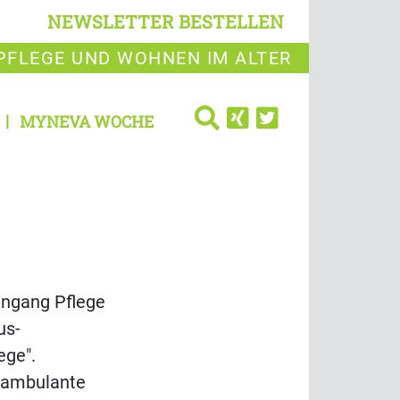
NEWSLETTER BESTELLEN
PFLEGE UND WOHNEN IM ALTER
MYNEVA WOCHE
engang Pflege
us-
ege".
, ambulante