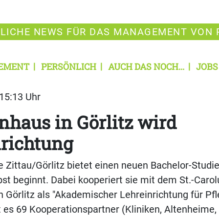
LICHE NEWS FÜR DAS MANAGEMENT VON 
EMENT
PERSÖNLICH
AUCH DAS NOCH...
JOBS
 15:13 Uhr
haus in Görlitz wird
richtung
 Zittau/Görlitz bietet einen neuen Bachelor-Studi
bst beginnt. Dabei kooperiert sie mit dem St.-Carol
 Görlitz als "Akademischer Lehreinrichtung für Pfl
 es 69 Kooperationspartner (Kliniken, Altenheime