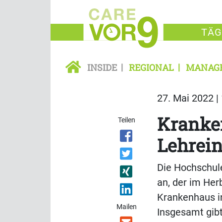
TÄG
INSIDE
REGIONAL
MANAG
27. Mai 2022 |
Kranken
Teilen
Lehrein
Die Hochschule
an, der im Her
Krankenhaus in
Mailen
Insgesamt gibt