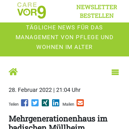
NEWSLETTER
BESTELLEN
TÄGLICHE NEWS FÜR DAS
MANAGEMENT VON PFLEGE UND
WOHNEN IM ALTER
28. Februar 2022 | 21:04 Uhr
Teilen
Mailen
Mehrgenerationenhaus im
badischen Müllheim