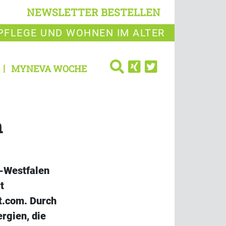
NEWSLETTER BESTELLEN
PFLEGE UND WOHNEN IM ALTER
MYNEVA WOCHE
h
n-Westfalen
t
t.com. Durch
rgien, die