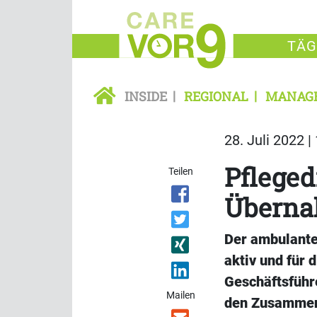
TÄG
INSIDE
REGIONAL
MANAG
28. Juli 2022 |
Pfleged
Teilen
Überna
Der ambulante
aktiv und für 
Geschäftsführ
Mailen
den Zusammens