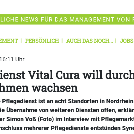
LICHE NEWS FÜR DAS MANAGEMENT VON 
EMENT
PERSÖNLICH
AUCH DAS NOCH...
JOBS
 16:11 Uhr
ienst Vital Cura will durc
hmen wachsen
 Pflegedienst ist an acht Standorten in Nordrhei
die Übernahme von weiteren Diensten offen, erklär
er Simon Voß (Foto) im Interview mit Pflegemark
chluss mehrerer Pflegedienste entstünden Syne