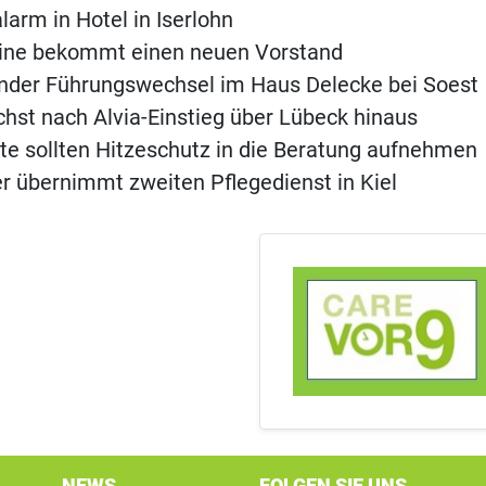
rm in Hotel in Iserlohn
eine bekommt einen neuen Vorstand
nder Führungswechsel im Haus Delecke bei Soest
st nach Alvia-Einstieg über Lübeck hinaus
te sollten Hitzeschutz in die Beratung aufnehmen
er übernimmt zweiten Pflegedienst in Kiel
NEWS
FOLGEN SIE UNS