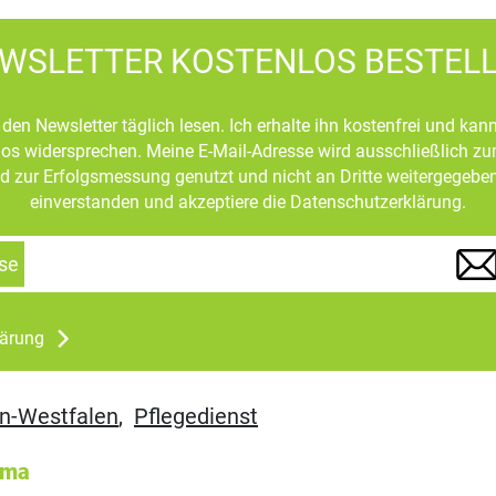
WSLETTER KOSTENLOS BESTEL
den Newsletter täglich lesen. Ich erhalte ihn kostenfrei und kan
mlos widersprechen. Meine E-Mail-Adresse wird ausschließlich z
d zur Erfolgsmessung genutzt und nicht an Dritte weitergegeben
einverstanden und akzeptiere die Datenschutzerklärung.
se
lärung
n-Westfalen
,
Pflegedienst
ema