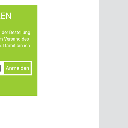
LEN
n der Bestellung
um Versand des
. Damit bin ich
Anmelden