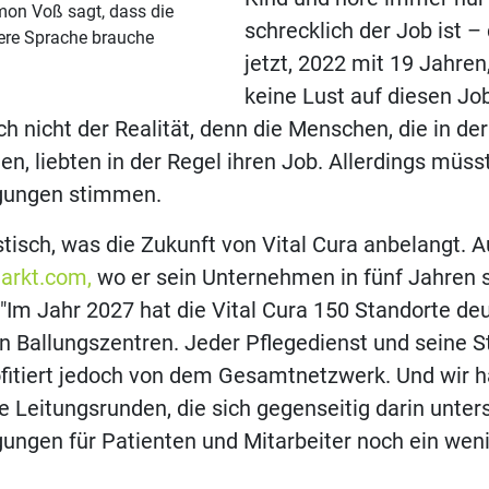
mon Voß sagt, dass die
schrecklich der Job ist –
vere Sprache brauche
jetzt, 2022 mit 19 Jahren,
keine Lust auf diesen Job
h nicht der Realität, denn die Menschen, die in d
ten, liebten in der Regel ihren Job. Allerdings müss
ungen stimmen.
stisch, was die Zukunft von Vital Cura anbelangt. A
arkt.com,
wo er sein Unternehmen in fünf Jahren 
 "Im Jahr 2027 hat die Vital Cura 150 Standorte de
n Ballungszentren. Jeder Pflegedienst und seine S
rofitiert jedoch von dem Gesamtnetzwerk. Und wir 
e Leitungsrunden, die sich gegenseitig darin unters
ngen für Patienten und Mitarbeiter noch ein weni