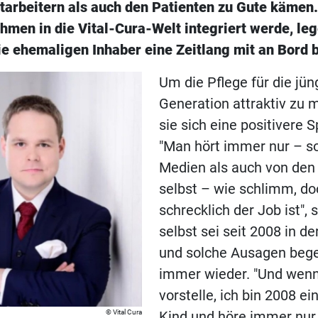
tarbeitern als auch den Patienten zu Gute kämen
hmen in die Vital-Cura-Welt integriert werde, le
ie ehemaligen Inhaber eine Zeitlang mit an Bord b
Um die Pflege für die jün
Generation attraktiv zu
sie sich eine positivere 
"Man hört immer nur – s
Medien als auch von den
selbst – wie schlimm, do
schrecklich der Job ist", 
selbst sei seit 2008 in de
und solche Ausagen beg
immer wieder. "Und wenn 
vorstelle, ich bin 2008 ei
Vital Cura
Kind und höre immer nur