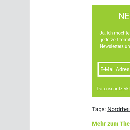
NE
Ja, ich möchte 
jederzeit for
Newsletters un
E-Mail Adres
Datenschutzerk
Tags:
Nordrhei
Mehr zum Th