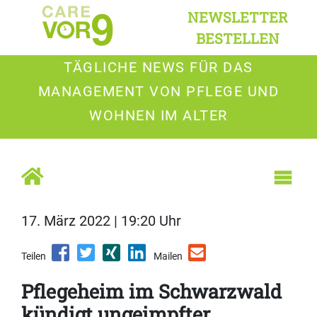
NEWSLETTER
BESTELLEN
TÄGLICHE NEWS FÜR DAS
MANAGEMENT VON PFLEGE UND
WOHNEN IM ALTER
17. März 2022 | 19:20 Uhr
Teilen
Mailen
Pflegeheim im Schwarzwald
kündigt ungeimpfter