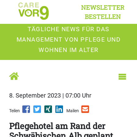
NEWSLETTER
BESTELLEN
TÄGLICHE NEWS FÜR DAS
MANAGEMENT VON PFLEGE UND
WOHNEN IM ALTER
8. September 2023 | 07:00 Uhr
Teilen
Mailen
Pflegehotel am Rand der
Schwäbischen Alb geplant