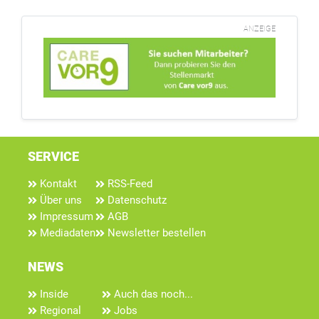
ANZEIGE
SERVICE
Kontakt
RSS-Feed
Über uns
Datenschutz
Impressum
AGB
Mediadaten
Newsletter bestellen
NEWS
Inside
Auch das noch...
Regional
Jobs