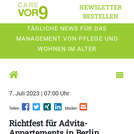
NEWSLETTER
BESTELLEN
TÄGLICHE NEWS FÜR DAS
MANAGEMENT VON PFLEGE UND
WOHNEN IM ALTER
7. Juli 2023 | 07:00 Uhr
Teilen
Mailen
Richtfest für Advita-
Appartements in Berlin