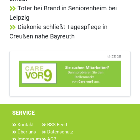
Toter bei Brand in Seniorenheim bei
Leipzig
Diakonie schließt Tagespflege in
Creußen nahe Bayreuth
ANZEIGE
SERVICE
Kontakt
RSS-Feed
Über uns
Datenschutz
Impressum
AGB