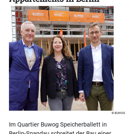
BUWOG
Im Quartier Buwog Speicherballett in
Berlin-Spandau schreitet der Bau einer