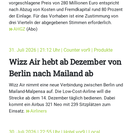
vorgeschlagene Preis von 280 Millionen Euro entspricht
nach Abzug von Kosten und Fremdkapital rund 80 Prozent
der Einlage. Für das Vorhaben ist eine Zustimmung von
drei Vierteln der abgegebenen Stimmen erforderlich.
AHGZ
(Abo)
31. Juli 2026 | 21:12 Uhr | Counter vor9 | Produkte
Wizz Air hebt ab Dezember von
Berlin nach Mailand ab
Wizz Air nimmt eine neue Verbindung zwischen Berlin und
Mailand-Malpensa auf. Die Low-Cost-Airline will die
Strecke ab dem 14. Dezember täglich bedienen. Dabei
kommt ein Airbus 321 Neo mit 239 Sitzplätzen zum
Einsatz.
Airliners
30. Juli 2026 | 22:55 Uhr | Hotel vor9 | Local