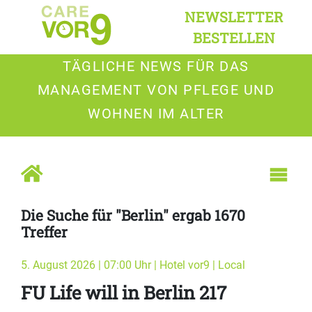
NEWSLETTER
BESTELLEN
TÄGLICHE NEWS FÜR DAS
MANAGEMENT VON PFLEGE UND
WOHNEN IM ALTER
Die Suche für "Berlin" ergab 1670
Treffer
5. August 2026 | 07:00 Uhr | Hotel vor9 | Local
FU Life will in Berlin 217