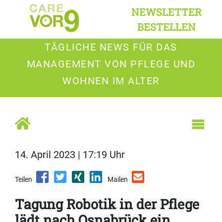
NEWSLETTER
BESTELLEN
TÄGLICHE NEWS FÜR DAS
MANAGEMENT VON PFLEGE UND
WOHNEN IM ALTER
14. April 2023 | 17:19 Uhr
Teilen
Mailen
Tagung Robotik in der Pflege
lädt nach Osnabrück ein