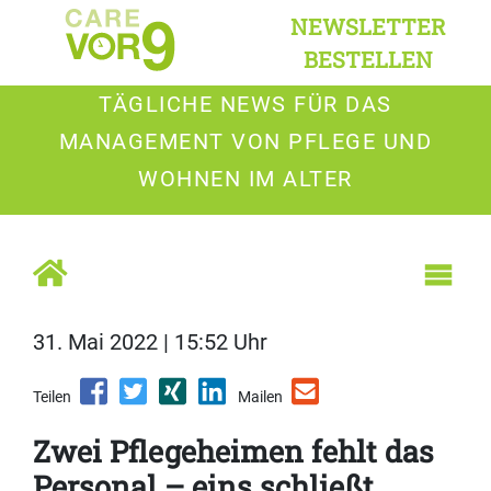
NEWSLETTER
BESTELLEN
TÄGLICHE NEWS FÜR DAS
MANAGEMENT VON PFLEGE UND
WOHNEN IM ALTER
31. Mai 2022 | 15:52 Uhr
Teilen
Mailen
Zwei Pflegeheimen fehlt das
Personal – eins schließt