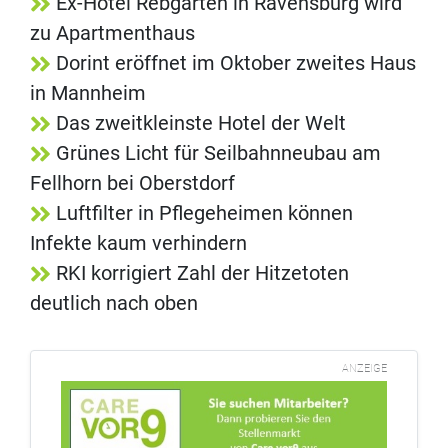
Ex-Hotel Rebgarten in Ravensburg wird
zu Apartmenthaus
Dorint eröffnet im Oktober zweites Haus
in Mannheim
Das zweitkleinste Hotel der Welt
Grünes Licht für Seilbahnneubau am
Fellhorn bei Oberstdorf
Luftfilter in Pflegeheimen können
Infekte kaum verhindern
RKI korrigiert Zahl der Hitzetoten
deutlich nach oben
ANZEIGE