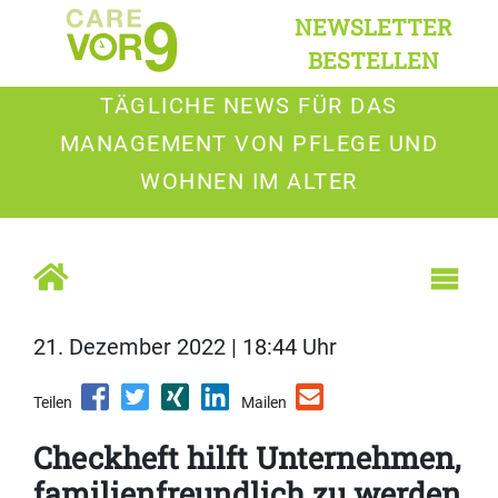
NEWSLETTER
BESTELLEN
TÄGLICHE NEWS FÜR DAS
MANAGEMENT VON PFLEGE UND
WOHNEN IM ALTER
21. Dezember 2022 | 18:44 Uhr
Teilen
Mailen
Checkheft hilft Unternehmen,
familienfreundlich zu werden