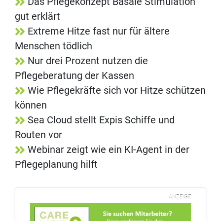
Das Pflegekonzept Basale Stimulation
gut erklärt
Extreme Hitze fast nur für ältere
Menschen tödlich
Nur drei Prozent nutzen die
Pflegeberatung der Kassen
Wie Pflegekräfte sich vor Hitze schützen
können
Sea Cloud stellt Expis Schiffe und
Routen vor
Webinar zeigt wie ein KI-Agent in der
Pflegeplanung hilft
ANZEIGE