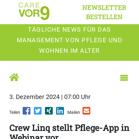
NEWSLETTER
BESTELLEN
TÄGLICHE NEWS FÜR DAS
MANAGEMENT VON PFLEGE UND
WOHNEN IM ALTER
3. Dezember 2024 | 07:00 Uhr
Teilen
Mailen
Crew Linq stellt Pflege-App in
Webinar vor