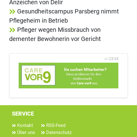
Anzeichen von Delir
Gesundheitscampus Parsberg nimmt
Pflegeheim in Betrieb
Pfleger wegen Missbrauch von
dementer Bewohnerin vor Gericht
ANZEIGE
SERVICE
Kontakt
RSS-Feed
Über uns
Datenschutz