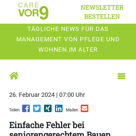
NEWSLETTER
BESTELLEN
TÄGLICHE NEWS FÜR DAS
MANAGEMENT VON PFLEGE UND
WOHNEN IM ALTER
26. Februar 2024 | 07:00 Uhr
Teilen
Mailen
Einfache Fehler bei
seniorengerechtem Bauen