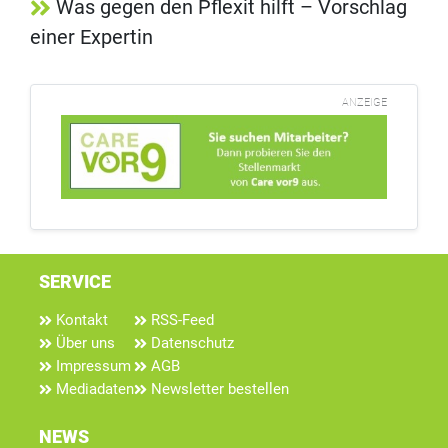
Was gegen den Pflexit hilft – Vorschlag
einer Expertin
ANZEIGE
SERVICE
Kontakt
RSS-Feed
Über uns
Datenschutz
Impressum
AGB
Mediadaten
Newsletter bestellen
NEWS