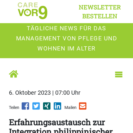
NEWSLETTER
BESTELLEN
TÄGLICHE NEWS FÜR DAS
MANAGEMENT VON PFLEGE UND
WOHNEN IM ALTER
6. Oktober 2023 | 07:00 Uhr
Teilen
Mailen
Erfahrungsaustausch zur
Integration philippinischer