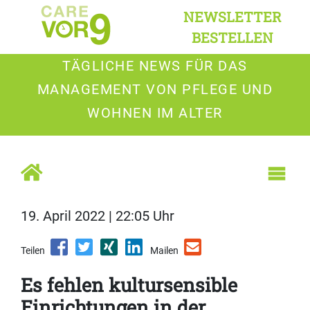
NEWSLETTER
BESTELLEN
TÄGLICHE NEWS FÜR DAS
MANAGEMENT VON PFLEGE UND
WOHNEN IM ALTER
19. April 2022 | 22:05 Uhr
Teilen
Mailen
Es fehlen kultursensible
Einrichtungen in der