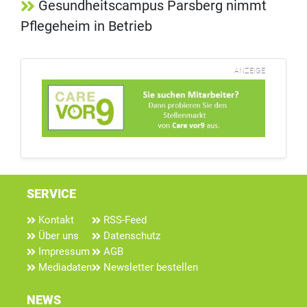
Gesundheitscampus Parsberg nimmt
Pflegeheim in Betrieb
ANZEIGE
SERVICE
Kontakt
RSS-Feed
Über uns
Datenschutz
Impressum
AGB
Mediadaten
Newsletter bestellen
NEWS