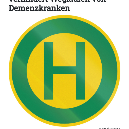
Demenzkranken
iStock/jojoo64