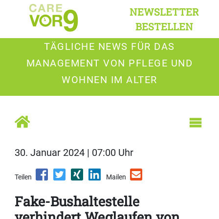
NEWSLETTER
BESTELLEN
TÄGLICHE NEWS FÜR DAS
MANAGEMENT VON PFLEGE UND
WOHNEN IM ALTER
30. Januar 2024 | 07:00 Uhr
Teilen
Mailen
Fake-Bushaltestelle
verhindert Weglaufen von