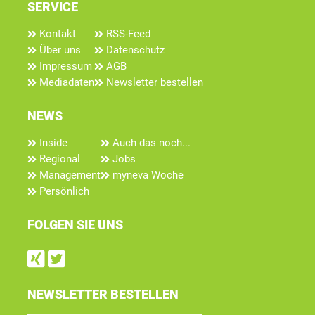
SERVICE
Kontakt
RSS-Feed
Über uns
Datenschutz
Impressum
AGB
Mediadaten
Newsletter bestellen
NEWS
Inside
Auch das noch...
Regional
Jobs
Management
myneva Woche
Persönlich
FOLGEN SIE UNS
Find us on Xing
Follow us on Twitter
NEWSLETTER BESTELLEN