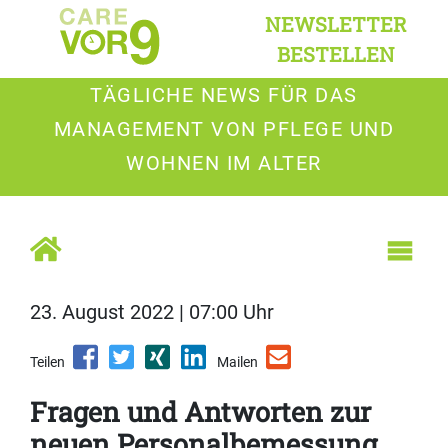
NEWSLETTER
BESTELLEN
TÄGLICHE NEWS FÜR DAS
MANAGEMENT VON PFLEGE UND
WOHNEN IM ALTER
23. August 2022 | 07:00 Uhr
Teilen
Mailen
Fragen und Antworten zur
neuen Personalbemessung