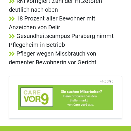
RKI korrigiert Zahl der Hitzetoten
deutlich nach oben
18 Prozent aller Bewohner mit
Anzeichen von Delir
Gesundheitscampus Parsberg nimmt
Pflegeheim in Betrieb
Pfleger wegen Missbrauch von
dementer Bewohnerin vor Gericht
ANZEIGE