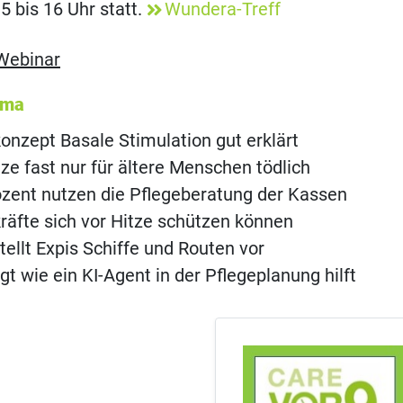
5 bis 16 Uhr statt.
Wundera-Treff
Webinar
ema
onzept Basale Stimulation gut erklärt
ze fast nur für ältere Menschen tödlich
ozent nutzen die Pflegeberatung der Kassen
räfte sich vor Hitze schützen können
tellt Expis Schiffe und Routen vor
gt wie ein KI-Agent in der Pflegeplanung hilft