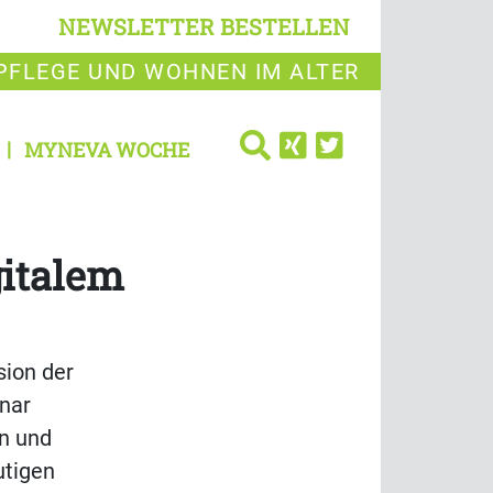
NEWSLETTER BESTELLEN
PFLEGE UND WOHNEN IM ALTER
MYNEVA WOCHE
gitalem
sion der
nar
on und
utigen