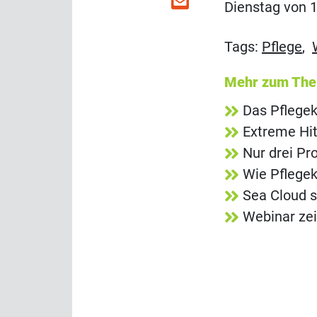
Dienstag von 1
Tags:
Pflege
,
Mehr zum Th
Das Pflegek
Extreme Hit
Nur drei Pr
Wie Pflegek
Sea Cloud s
Webinar zei