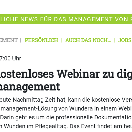
LICHE NEWS FÜR DAS MANAGEMENT VON 
EMENT
PERSÖNLICH
AUCH DAS NOCH...
JOBS
07:00 Uhr
ostenloses Webinar zu di
anagement
ute Nachmittag Zeit hat, kann die kostenlose Ver
ndmanagement-Lösung von Wundera in einem Webi
Darin geht es um die professionelle Dokumentati
n Wunden im Pflegealltag. Das Event findet am he