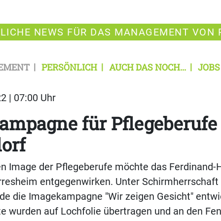
LICHE NEWS FÜR DAS MANAGEMENT VON 
EMENT
PERSÖNLICH
AUCH DAS NOCH...
JOBS
2 | 07:00 Uhr
mpagne für Pflegeberufe 
orf
n Image der Pflegeberufe möchte das Ferdinand-
rresheim entgegenwirken. Unter Schirmherrschaft 
de die Imagekampagne "Wir zeigen Gesicht" entwic
te wurden auf Lochfolie übertragen und an den Fe