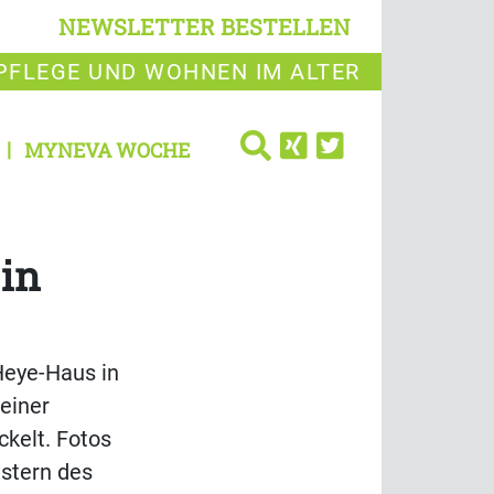
NEWSLETTER BESTELLEN
PFLEGE UND WOHNEN IM ALTER
MYNEVA WOCHE
in
Heye-Haus in
einer
kelt. Fotos
nstern des