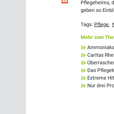
Pflegeheims, d
geben so Einbl
Tags:
Pflege
,
Mehr zum Th
Ammoniakala
Caritas Rh
Überrasche
Das Pflegek
Extreme Hit
Nur drei Pr