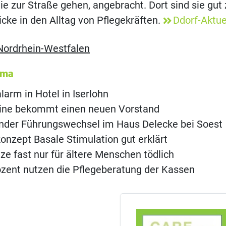
ie zur Straße gehen, angebracht. Dort sind sie gut
icke in den Alltag von Pflegekräften.
Ddorf-Aktue
Nordrhein-Westfalen
ema
rm in Hotel in Iserlohn
eine bekommt einen neuen Vorstand
nder Führungswechsel im Haus Delecke bei Soest
onzept Basale Stimulation gut erklärt
ze fast nur für ältere Menschen tödlich
ozent nutzen die Pflegeberatung der Kassen