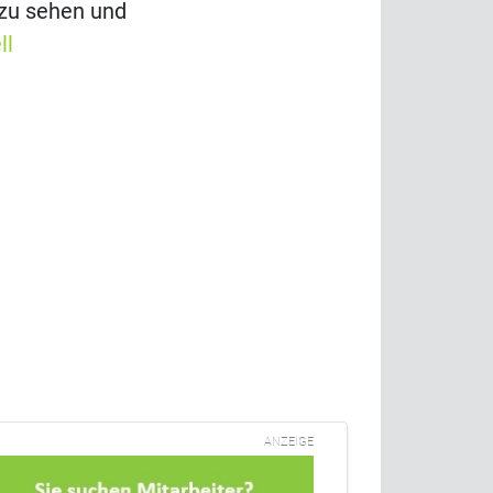
 zu sehen und
ll
ANZEIGE