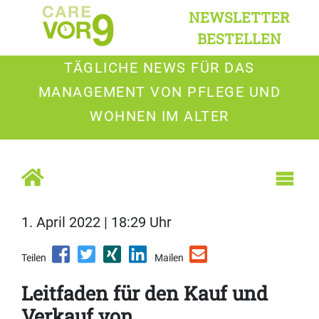
NEWSLETTER
BESTELLEN
TÄGLICHE NEWS FÜR DAS
MANAGEMENT VON PFLEGE UND
WOHNEN IM ALTER
1. April 2022 | 18:29 Uhr
Teilen
Mailen
Leitfaden für den Kauf und
Verkauf von