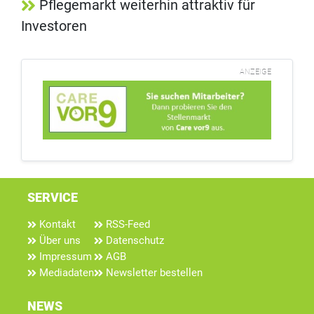
Pflegemarkt weiterhin attraktiv für
Investoren
ANZEIGE
SERVICE
Kontakt
RSS-Feed
Über uns
Datenschutz
Impressum
AGB
Mediadaten
Newsletter bestellen
NEWS