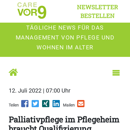
NEWSLETTER
BESTELLEN
TÄGLICHE NEWS FÜR DAS
MANAGEMENT VON PFLEGE UND
WOHNEN IM ALTER
12. Juli 2022 | 07:00 Uhr
Teilen
Mailen
Palliativpflege im Pflegeheim
braucht Qualifizierung