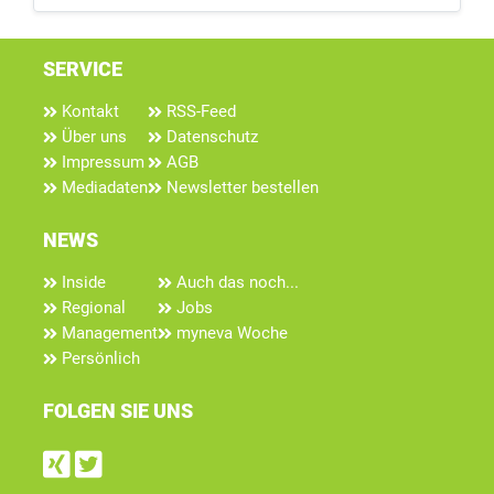
SERVICE
Kontakt
RSS-Feed
Über uns
Datenschutz
Impressum
AGB
Mediadaten
Newsletter bestellen
NEWS
Inside
Auch das noch...
Regional
Jobs
Management
myneva Woche
Persönlich
FOLGEN SIE UNS
Find us on Xing
Follow us on Twitter