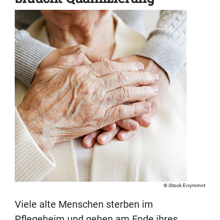
iStock Evrymmnt
Viele alte Menschen sterben im
Pflegeheim und gehen am Ende ihres