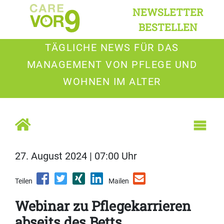
NEWSLETTER
BESTELLEN
TÄGLICHE NEWS FÜR DAS
MANAGEMENT VON PFLEGE UND
WOHNEN IM ALTER
27. August 2024 | 07:00 Uhr
Teilen
Mailen
Webinar zu Pflegekarrieren
abseits des Betts