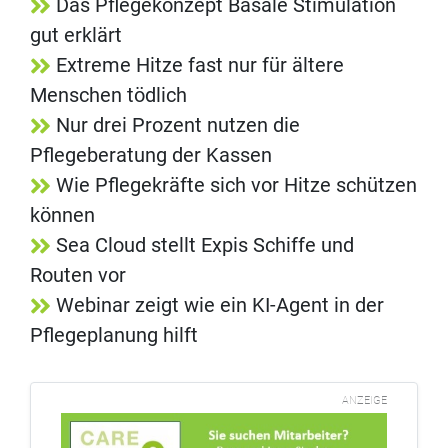
Das Pflegekonzept Basale Stimulation
gut erklärt
Extreme Hitze fast nur für ältere
Menschen tödlich
Nur drei Prozent nutzen die
Pflegeberatung der Kassen
Wie Pflegekräfte sich vor Hitze schützen
können
Sea Cloud stellt Expis Schiffe und
Routen vor
Webinar zeigt wie ein KI-Agent in der
Pflegeplanung hilft
ANZEIGE