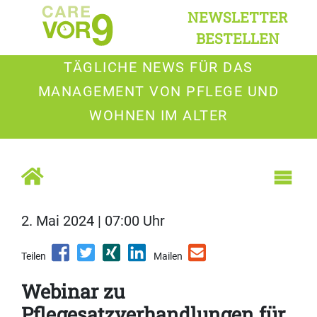
NEWSLETTER
BESTELLEN
TÄGLICHE NEWS FÜR DAS
MANAGEMENT VON PFLEGE UND
WOHNEN IM ALTER
2. Mai 2024 | 07:00 Uhr
Teilen
Mailen
Webinar zu
Pflegesatzverhandlungen für