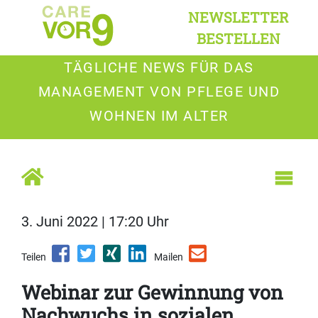
NEWSLETTER
BESTELLEN
TÄGLICHE NEWS FÜR DAS
MANAGEMENT VON PFLEGE UND
WOHNEN IM ALTER
3. Juni 2022 | 17:20 Uhr
Teilen
Mailen
Webinar zur Gewinnung von
Nachwuchs in sozialen