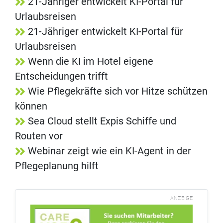
21-Jähriger entwickelt KI-Portal für
Urlaubsreisen
21-Jähriger entwickelt KI-Portal für
Urlaubsreisen
Wenn die KI im Hotel eigene
Entscheidungen trifft
Wie Pflegekräfte sich vor Hitze schützen
können
Sea Cloud stellt Expis Schiffe und
Routen vor
Webinar zeigt wie ein KI-Agent in der
Pflegeplanung hilft
ANZEIGE