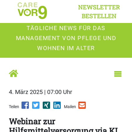
NEWSLETTER
BESTELLEN
TÄGLICHE NEWS FÜR DAS
MANAGEMENT VON PFLEGE UND
WOHNEN IM ALTER
4. März 2025 | 07:00 Uhr
Teilen
Mailen
Webinar zur
Hilfsmittelversorgung via KI