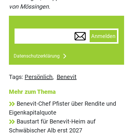
von Mössingen.
Anmelden
Datenschutzerklärung
Tags:
Persönlich
,
Benevit
Mehr zum Thema
Benevit-Chef Pfister über Rendite und
Eigenkapitalquote
Baustart für Benevit-Heim auf
Schwäbischer Alb erst 2027