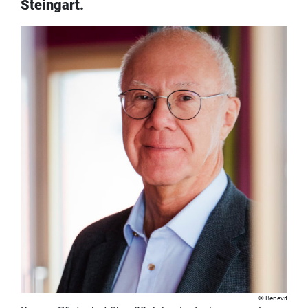
Steingart.
Benevit