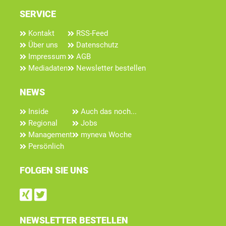
SERVICE
Kontakt
RSS-Feed
Über uns
Datenschutz
Impressum
AGB
Mediadaten
Newsletter bestellen
NEWS
Inside
Auch das noch...
Regional
Jobs
Management
myneva Woche
Persönlich
FOLGEN SIE UNS
Find us on Xing
Follow us on Twitter
NEWSLETTER BESTELLEN