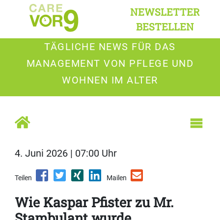
NEWSLETTER
BESTELLEN
TÄGLICHE NEWS FÜR DAS
MANAGEMENT VON PFLEGE UND
WOHNEN IM ALTER
4. Juni 2026 | 07:00 Uhr
Teilen
Mailen
Wie Kaspar Pfister zu Mr.
Stambulant wurde