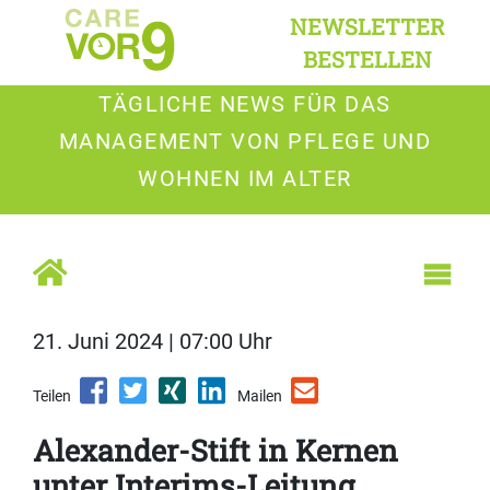
NEWSLETTER
BESTELLEN
TÄGLICHE NEWS FÜR DAS
MANAGEMENT VON PFLEGE UND
WOHNEN IM ALTER
21. Juni 2024 | 07:00 Uhr
Teilen
Mailen
Alexander-Stift in Kernen
unter Interims-Leitung